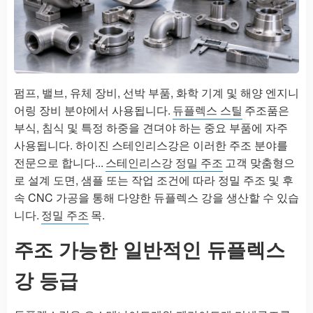
펌프, 밸브, 유체 장비, 선박 부품, 화학 기계 및 해양 엔지니
어링 장비 분야에서 사용됩니다.
듀플렉스 스틸
주조품은
부식, 침식 및 특정 하중을 견뎌야 하는 중요 부품에 자주
사용됩니다. 하이진 스테인리스강은 이러한 주조 분야를
전문으로 합니다...
스테인리스강 정밀 주조
고객 맞춤형으
로 설계 도면, 샘플 또는 작업 조건에 따라 정밀 주조 및 후
속 CNC 가공을 통해 다양한 듀플렉스 강을 생산할 수 있습
니다.
정밀 주조
목.
주조 가능한 일반적인 듀플렉스
강 등급