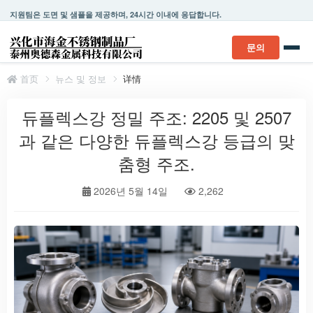
지원팀은 도면 및 샘플을 제공하며, 24시간 이내에 응답합니다.
문의
首页
뉴스 및 정보
详情
듀플렉스강 정밀 주조: 2205 및 2507
과 같은 다양한 듀플렉스강 등급의 맞
춤형 주조.
2026년 5월 14일
2,262