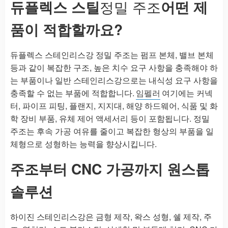
듀플렉스 스틸
정밀 주조
어떤 제
품이 적합할까요?
듀플렉스 스테인리스강 정밀 주조는 펌프 본체, 밸브 본체
등과 같이 복잡한 구조, 높은 치수 요구 사항을 충족해야 하
는 부품이나 일반 스테인리스강으로는 내식성 요구 사항을
충족할 수 없는 부품에 적합합니다.
임펠러
여기에는 커넥
터, 파이프 피팅, 플랜지, 지지대, 해양 하드웨어, 식품 및 화
학 장비 부품, 유체 제어 액세서리 등이 포함됩니다. 정밀
주조는 후속 가공 여유를 줄이고 복잡한 형상의 부품을 일
체형으로 성형하는 능력을 향상시킵니다.
주조부터 CNC 가공까지 원스톱
솔루션
하이진 스테인리스강은 금형 제작, 왁스 성형, 쉘 제작, 주