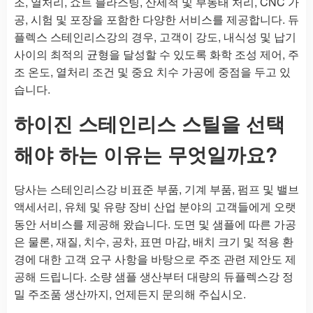
조, 열처리, 쇼트 블라스팅, 산세척 및 부동태 처리, CNC 가
공, 시험 및 포장을 포함한 다양한 서비스를 제공합니다. 듀
플렉스 스테인리스강의 경우, 고객이 강도, 내식성 및 납기
사이의 최적의 균형을 달성할 수 있도록 화학 조성 제어, 주
조 온도, 열처리 조건 및 중요 치수 가공에 중점을 두고 있
습니다.
하이진 스테인리스 스틸을 선택
해야 하는 이유는 무엇일까요?
당사는 스테인리스강 비표준 부품, 기계 부품, 펌프 및 밸브
액세서리, 유체 및 유량 장비 산업 분야의 고객들에게 오랫
동안 서비스를 제공해 왔습니다. 도면 및 샘플에 따른 가공
은 물론, 재질, 치수, 공차, 표면 마감, 배치 크기 및 적용 환
경에 대한 고객 요구 사항을 바탕으로 주조 관련 제안도 제
공해 드립니다. 소량 샘플 생산부터 대량의 듀플렉스강 정
밀 주조품 생산까지, 언제든지 문의해 주십시오.