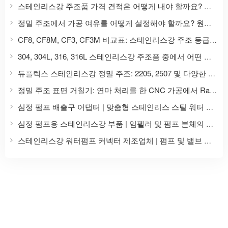
스테인리스강 주조품 가격 견적은 어떻게 내야 할까요? 정밀 주조 가격에 영향을 미치는 9가지 요소와 가격 문의에 필요한 서류 목록을 알려드립니다.
정밀 주조에서 가공 여유를 어떻게 설정해야 할까요? 원자재부터 CNC 가공 완제품까지 스테인리스강 주조품의 치수 설계 가이드.
CF8, CF8M, CF3, CF3M 비교표: 스테인리스강 주조 등급은 304, 316, 304L, 316L과 어떻게 상응합니까?
304, 304L, 316, 316L 스테인리스강 주조품 중에서 어떤 것을 선택해야 할까요? 재질 특성 및 적용 시나리오 비교.
듀플렉스 스테인리스강 정밀 주조: 2205, 2507 및 다양한 등급 주조품의 주요 선택 사항
정밀 주조 표면 거칠기: 연마 처리를 한 CNC 가공에서 Ra, Ry, Rz 값 비교
심정 펌프 배출구 어댑터 | 맞춤형 스테인리스 스틸 워터 펌프 액세서리
심정 펌프용 스테인리스강 부품 | 임펠러 및 펌프 본체의 정밀 주조 및 가공
스테인리스강 워터펌프 커넥터 제조업체 | 펌프 및 밸브 액세서리의 정밀 주조