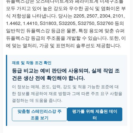
듀플렉스강은 오스테나이트계와 페라이트계 미세구조를
모두 가지고 있어 높은 강도와 우수한 공식 및 염화이온 부
식 저항성을 나타냅니다. 당사는 2205, 2507, 2304, 2101,
1.4462, 1.4410, S31803, S32205, S32750, S32760 등의
일반적인 듀플렉스강 등급은 물론, 특정 용도에 맞춘 슈퍼
듀플렉스강 등급의 주조품을 개발할 수 있습니다. 또한, 이
에 맞는 열처리, 가공 및 표면처리 솔루션도 제공합니다.
재료 및 작동 조건 확인
등급 비교는 예비 판단에 사용되며, 실제 작업 조
건은 생산 전에 확인해야 합니다.
이 정보는 매체, 온도, 압력, 강도 및 적용 가능한 표준에 대
한 정보를 제공하여 재료 방향과 그에 따른 주조 요구 사항을
결정하는 데 도움을 줍니다.
맞춤형 스테인리스강 주
평가를 위해 제출된 데이
조품 보기
터