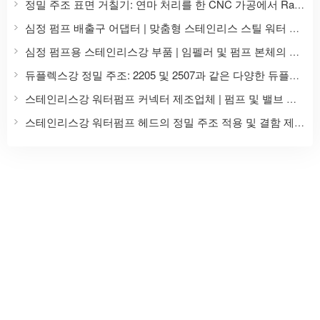
정밀 주조 표면 거칠기: 연마 처리를 한 CNC 가공에서 Ra, Ry, Rz 값 비교
심정 펌프 배출구 어댑터 | 맞춤형 스테인리스 스틸 워터 펌프 액세서리
심정 펌프용 스테인리스강 부품 | 임펠러 및 펌프 본체의 정밀 주조 및 가공
듀플렉스강 정밀 주조: 2205 및 2507과 같은 다양한 듀플렉스강 등급의 맞춤형 주조.
스테인리스강 워터펌프 커넥터 제조업체 | 펌프 및 밸브 액세서리의 정밀 주조
스테인리스강 워터펌프 헤드의 정밀 주조 적용 및 결함 제어 방법