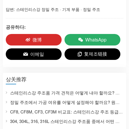
답변:
스테인리스강 정밀 주조
·
기계 부품
·
정밀 주조
공유하다:
微博
WhatsApp
复제조链接
이메일
상关推荐
스테인리스강 주조품 가격 견적은 어떻게 내야 할까요? 정밀 주조 가격에 영향을 미치는 9가지 요소와 가격 문의에 필요한 서류 목록을 알려드립니다.
정밀 주조에서 가공 여유를 어떻게 설정해야 할까요? 원자재부터 CNC 가공 완제품까지 스테인리스강 주조품의 치수 설계 가이드.
CF8, CF8M, CF3, CF3M 비교표: 스테인리스강 주조 등급은 304, 316, 304L, 316L과 어떻게 상응합니까?
304, 304L, 316, 316L 스테인리스강 주조품 중에서 어떤 것을 선택해야 할까요? 재질 특성 및 적용 시나리오 비교.