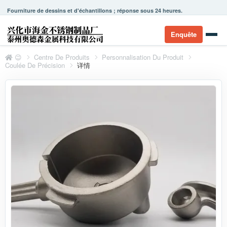
Fourniture de dessins et d'échantillons ; réponse sous 24 heures.
Enquête
😉
Centre De Produits
Personnalisation Du Produit
Coulée De Précision
详情