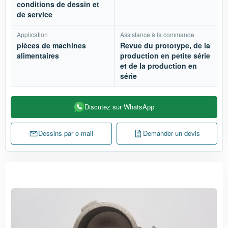
conditions de dessin et
de service
Application
Assistance à la commande
pièces de machines
Revue du prototype, de la
alimentaires
production en petite série
et de la production en
série
Discutez sur WhatsApp
Dessins par e-mail
Demander un devis