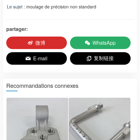
Le sujet :
moulage de précision non standard
partager:
微博
WhatsApp
复制链接
E-mail
Recommandations connexes