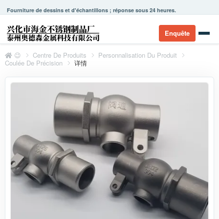
Fourniture de dessins et d'échantillons ; réponse sous 24 heures.
Enquête
😉
Centre De Produits
Personnalisation Du Produit
Coulée De Précision
详情