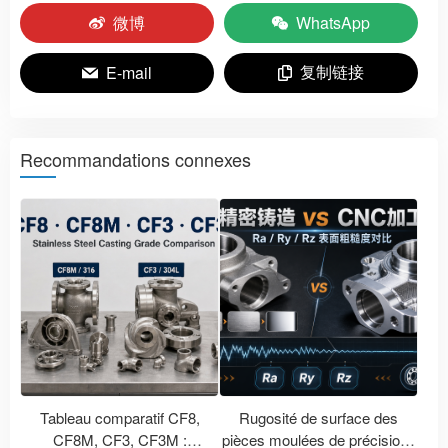
微博
WhatsApp
复制链接
E-mail
Recommandations connexes
Tableau comparatif CF8,
Rugosité de surface des
CF8M, CF3, CF3M :
pièces moulées de précision :