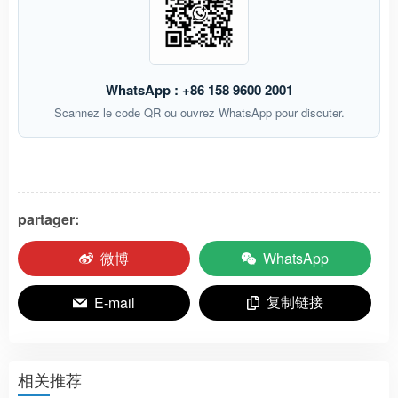
WhatsApp : +86 158 9600 2001
Scannez le code QR ou ouvrez WhatsApp pour discuter.
partager:
微博
WhatsApp
复制链接
E-mail
相关推荐