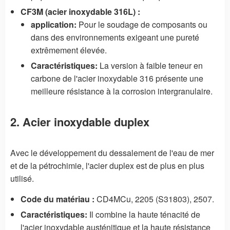
CF3M (acier inoxydable 316L) :
application:
Pour le soudage de composants ou
dans des environnements exigeant une pureté
extrêmement élevée.
Caractéristiques:
La version à faible teneur en
carbone de l'acier inoxydable 316 présente une
meilleure résistance à la corrosion intergranulaire.
2. Acier inoxydable duplex
Avec le développement du dessalement de l'eau de mer
et de la pétrochimie, l'acier duplex est de plus en plus
utilisé.
Code du matériau :
CD4MCu, 2205 (S31803), 2507.
Caractéristiques:
Il combine la haute ténacité de
l'acier inoxydable austénitique et la haute résistance