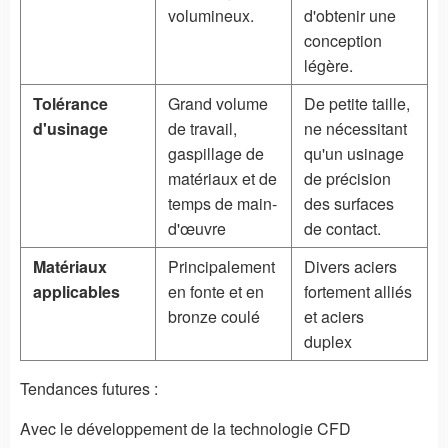
volumineux.
d'obtenir une
conception
légère.
Tolérance
Grand volume
De petite taille,
d'usinage
de travail,
ne nécessitant
gaspillage de
qu'un usinage
matériaux et de
de précision
temps de main-
des surfaces
d'œuvre
de contact.
Matériaux
Principalement
Divers aciers
applicables
en fonte et en
fortement alliés
bronze coulé
et aciers
duplex
Tendances futures :
Avec le développement de la technologie CFD