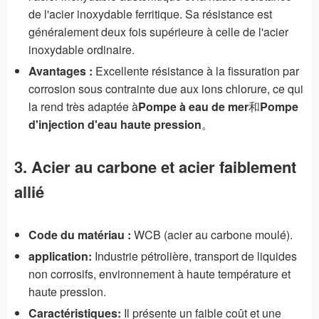
de l'acier inoxydable ferritique. Sa résistance est
généralement deux fois supérieure à celle de l'acier
inoxydable ordinaire.
Avantages :
Excellente résistance à la fissuration par
corrosion sous contrainte due aux ions chlorure, ce qui
la rend très adaptée à
Pompe à eau de mer
和
Pompe
d'injection d'eau haute pression
。
3. Acier au carbone et acier faiblement
allié
Code du matériau :
WCB (acier au carbone moulé).
application:
Industrie pétrolière, transport de liquides
non corrosifs, environnement à haute température et
haute pression.
Caractéristiques:
Il présente un faible coût et une