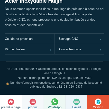
Acier inoxydable Haijin
Nous sommes spécialisés dans le moulage de précision à base de sol
de silice, la fabrication d'ébauches de moulage et l'usinage de
précision CNC, et nous proposons une évaluation basée sur des
dessins et des échantillons.
Coulée de précision
Usinage CNC
Vitrine d'usine
Contactez-nous
© Droits d'auteur
2026 Usine de produits en acier inoxydable de Haijin,
ville de Xinghua
Numéro d'enregistrement ICP du Jiangsu : 2022016063
Numéro d'enregistrement de sécurité réseau du Bureau de la sécurité
publique de Suzhou : 32128102010337
première page
produit
E-mail
Citation
WhatsApp