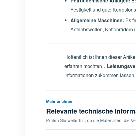
Petrochemische Anlagen:
Es
Festigkeit und gute Korrosion
Allgemeine Maschinen:
Es fi
Antriebswellen, Kettenrädern 
Hoffentlich ist Ihnen dieser Art
erfahren möchten…
Leistungsver
Informationen zukommen lassen.
Mehr erfahren
Relevante technische Inform
Prüfen Sie weiterhin, ob die Materialien, die 