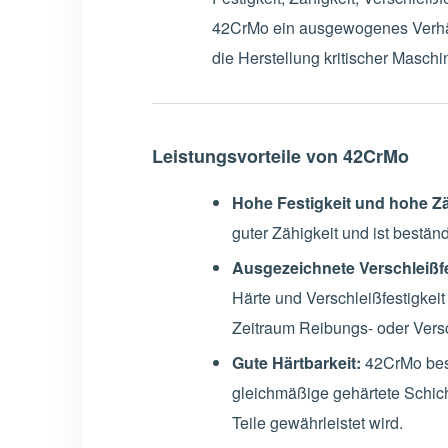
42CrMo ein ausgewogenes Verhältni
die Herstellung kritischer Maschi
Leistungsvorteile von 42CrMo
Hohe Festigkeit und hohe Zä
guter Zähigkeit und ist best
Ausgezeichnete Verschleißfe
Härte und Verschleißfestigkei
Zeitraum Reibungs- oder Vers
Gute Härtbarkeit:
42CrMo besi
gleichmäßige gehärtete Schich
Teile gewährleistet wird.