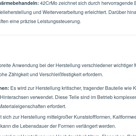
 wärmebehandeln:
42CrMo zeichnet sich durch hervorragende B
ileherstellung und Weiterverarbeitung erleichtert. Darüber hin
en eine präzise Leistungssteuerung.
 breite Anwendung bei der Herstellung verschiedener wichtiger 
ohe Zähigkeit und Verschleißfestigkeit erfordern.
nen:
Es wird zur Herstellung kritischer, tragender Bauteile wie
Hinterachsen verwendet. Diese Teile sind im Betrieb komplex
aterialeigenschaften erfordert.
 sich zur Herstellung mittelgroßer Kunststoffformen, Kaltform
t kann die Lebensdauer der Formen verlängert werden.