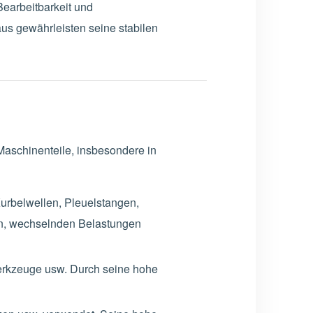
earbeitbarkeit und
aus gewährleisten seine stabilen
Maschinenteile, insbesondere in
 Kurbelwellen, Pleuelstangen,
en, wechselnden Belastungen
werkzeuge usw. Durch seine hohe