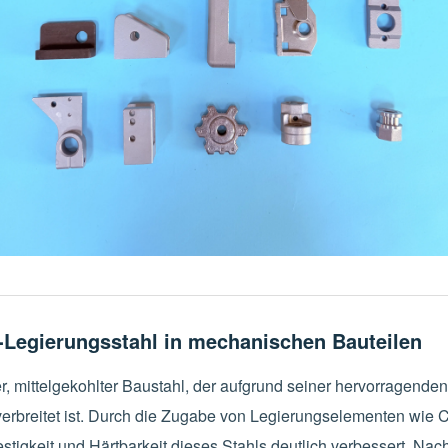
egierungsstahl in mechanischen Bauteilen
r, mittelgekohlter Baustahl, der aufgrund seiner hervorragend
verbreitet ist. Durch die Zugabe von Legierungselementen wi
ßfestigkeit und Härtbarkeit dieses Stahls deutlich verbessert. 