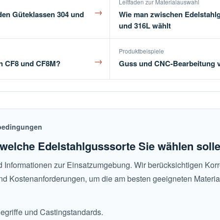
Leitfaden zur Materialauswahl
→
den Güteklassen 304 und
Wie man zwischen Edelstahlgu
und 316L wählt
Produktbeispiele
→
en CF8 und CF8M?
Guss und CNC-Bearbeitung v
sbedingungen
, welche Edelstahlgusssorte Sie wählen soll
 Informationen zur Einsatzumgebung. Wir berücksichtigen Korr
 und Kostenanforderungen, um die am besten geeigneten Materia
Begriffe und Castingstandards.