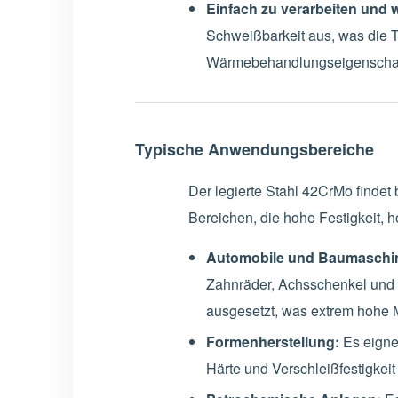
Einfach zu verarbeiten und
Schweißbarkeit aus, was die Te
Wärmebehandlungseigenschaft
Typische Anwendungsbereiche
Der legierte Stahl 42CrMo findet
Bereichen, die hohe Festigkeit, h
Automobile und Baumaschi
Zahnräder, Achsschenkel und 
ausgesetzt, was extrem hohe M
Formenherstellung:
Es eignet
Härte und Verschleißfestigkei