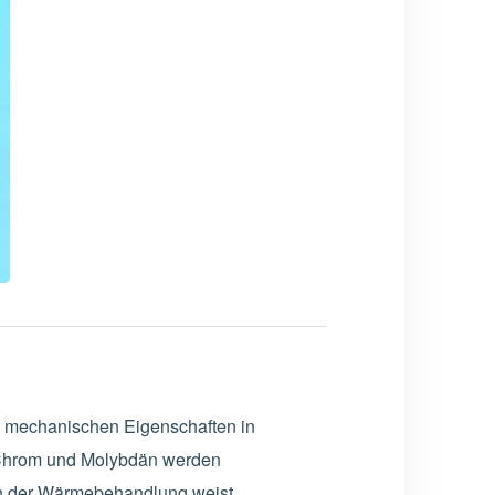
en mechanischen Eigenschaften in
e Chrom und Molybdän werden
Nach der Wärmebehandlung weist