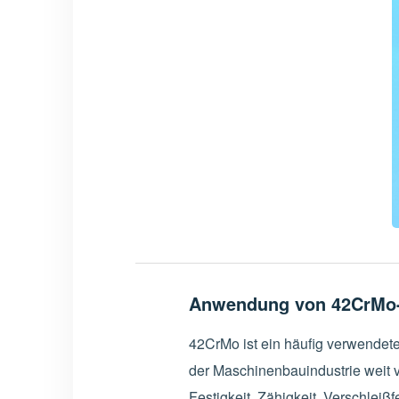
Anwendung von 42CrMo-L
42CrMo ist ein häufig verwendete
der Maschinenbauindustrie weit 
Festigkeit, Zähigkeit, Verschlei