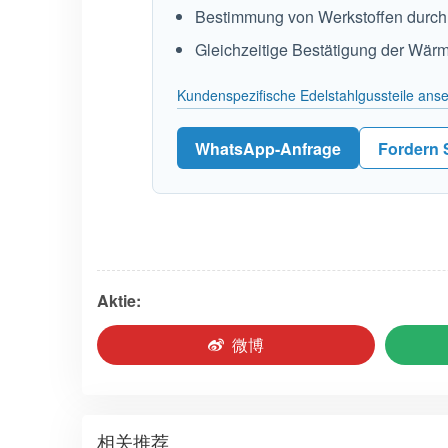
Bestimmung von Werkstoffen durch
Gleichzeitige Bestätigung der Wär
Kundenspezifische Edelstahlgussteile ans
WhatsApp-Anfrage
Fordern 
Aktie:
微博
相关推荐