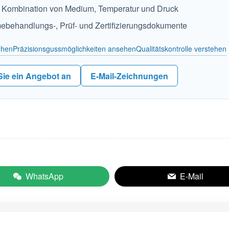
 Kombination von Medium, Temperatur und Druck
mebehandlungs-, Prüf- und Zertifizierungsdokumente
ehen
Präzisionsgussmöglichkeiten ansehen
Qualitätskontrolle verstehen
Sie ein Angebot an
E-Mail-Zeichnungen
WhatsApp
E-Mail