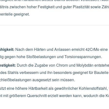
s zwischen hoher Festigkeit und guter Plastizität sowie Zähigk
nenteile geeignet.
higkeit:
Nach dem Härten und Anlassen erreicht 42CrMo eine ho
ändig gegen hohe Stoßbelastungen und Torsionsspannungen.
stigkeit:
Durch die Zugabe von Chrom und Molybdän entstehen
t des Stahls verbessern und ihn besonders geeignet für Bauteil
chleißbelastungen ausgesetzt sein müssen.
tzt eine höhere Härtbarkeit als gewöhnlicher Kohlenstoffstahl,
t mit größerem Querschnitt erzielt werden kann, wodurch die K