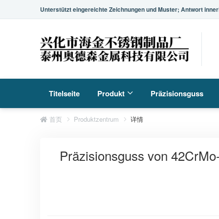
Unterstützt eingereichte Zeichnungen und Muster; Antwort inner
Titelseite
Produkt
Präzisionsguss
首页
Produktzentrum
详情
Präzisionsguss von 42CrMo-