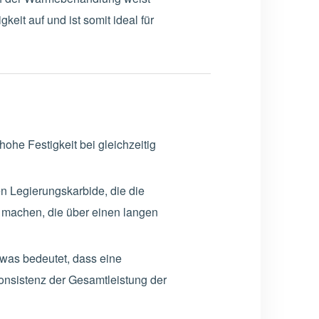
eit auf und ist somit ideal für
he Festigkeit bei gleichzeitig
 Legierungskarbide, die die
e machen, die über einen langen
 was bedeutet, dass eine
onsistenz der Gesamtleistung der