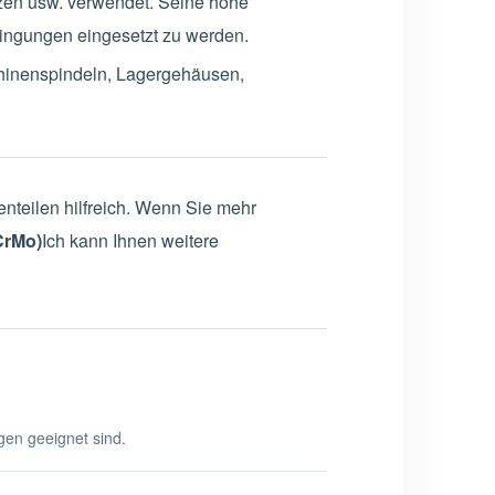
zen usw. verwendet. Seine hohe
dingungen eingesetzt zu werden.
hinenspindeln, Lagergehäusen,
nteilen hilfreich. Wenn Sie mehr
CrMo)
Ich kann Ihnen weitere
ngen geeignet sind.