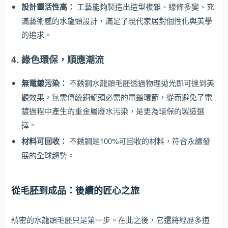
設計靈活性高：
工藝能夠製造出造型複雜、線條多變、充
滿藝術感的水龍頭設計，滿足了現代家居對個性化與美學
的追求。
4. 綠色環保，順應潮流
無電鍍污染：
不銹鋼水龍頭毛胚透過物理拋光即可達到美
觀效果，無需傳統銅龍頭必需的電鍍環節，從而避免了電
鍍過程中產生的重金屬廢水污染，是更為環保的製造選
擇。
材料可回收：
不銹鋼是100%可回收的材料，符合永續發
展的全球趨勢。
從毛胚到成品：後續的匠心之旅
精密的水龍頭毛胚只是第一步。在此之後，它還將經歷多道