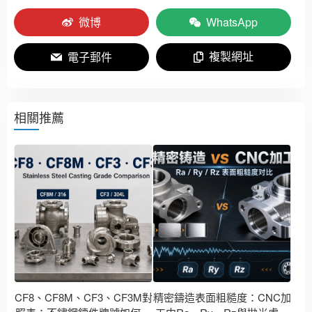
微博
WhatsApp
複製網址
電子郵件
相關推薦
CF8、CF8M、CF3、CF3M對
精密鑄造表面粗糙度：CNC加