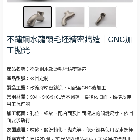
不鏽鋼水龍頭毛坯精密鑄造｜CNC加
工拋光
產品名稱：
不銹鋼水龍頭毛坯精密鑄造
產品型號：
來圖定制
製造工藝：
矽溶膠精密鑄造，可配套CNC後加工
常用材質：
304、316/316L等不鏽鋼，最後依圖面、標準及使
用工況確認
加工範圍：
孔位、螺紋、配合面及圖面標註的關鍵尺寸，依圖
面要求執行
表面處理：
噴砂、酸洗鈍化、拋光等，依外觀與使用要求選擇
採購方式：
支援2D圖、3D模型或樣品評估，可溝通打樣與批