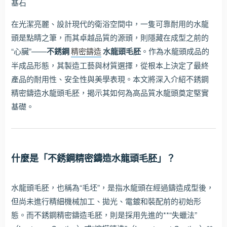
基石
在光潔亮麗、設計現代的衛浴空間中，一隻可靠耐用的水龍
頭是點睛之筆，而其卓越品質的源頭，則隱藏在成型之前的
“心臟”——
不銹鋼
精密鑄造
水龍頭毛胚
。作為水龍頭成品的
半成品形態，其製造工藝與材質選擇，從根本上決定了最終
產品的耐用性、安全性與美學表現。本文將深入介紹不銹鋼
精密鑄造水龍頭毛胚，揭示其如何為高品質水龍頭奠定堅實
基礎。
什麼是「不銹鋼精密鑄造水龍頭毛胚」？
水龍頭毛胚，也稱為“毛坯”，是指水龍頭在經過鑄造成型後，
但尚未進行精細機械加工、拋光、電鍍和裝配前的初始形
態。而不銹鋼精密鑄造毛胚，則是採用先進的**“失蠟法”