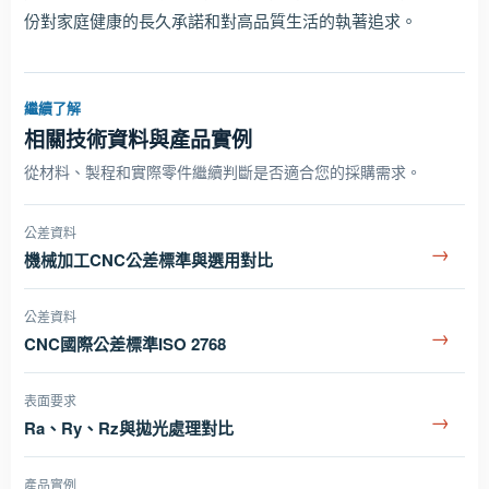
份對家庭健康的長久承諾和對高品質生活的執著追求。
繼續了解
相關技術資料與產品實例
從材料、製程和實際零件繼續判斷是否適合您的採購需求。
公差資料
→
機械加工CNC公差標準與選用對比
公差資料
→
CNC國際公差標準ISO 2768
表面要求
→
Ra、Ry、Rz與拋光處理對比
產品實例