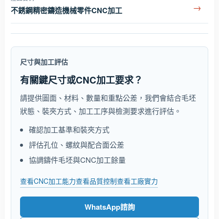
→
不銹鋼精密鑄造機械零件CNC加工
尺寸與加工評估
有關鍵尺寸或CNC加工要求？
請提供圖面、材料、數量和重點公差，我們會結合毛坯
狀態、裝夾方式、加工工序與檢測要求進行評估。
確認加工基準和裝夾方式
評估孔位、螺紋與配合面公差
協調鑄件毛坯與CNC加工餘量
查看CNC加工能力
查看品質控制
查看工廠實力
WhatsApp諮詢