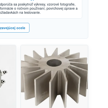
dporúča sa poskytnúť výkresy, vzorové fotografie,
nformácie o ročnom používaní, povrchovej úprave a
ožiadavkách na testovanie.
dzavejúcej ocele