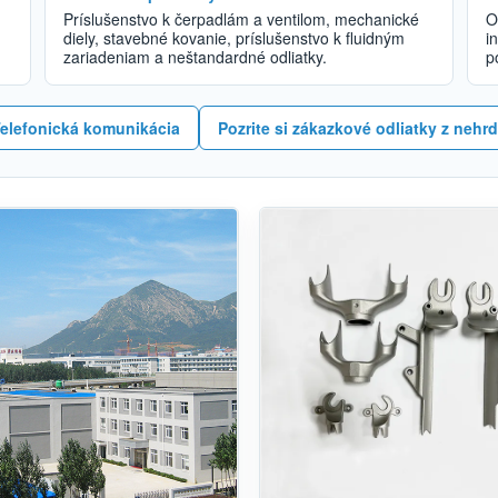
Príslušenstvo k čerpadlám a ventilom, mechanické
O
diely, stavebné kovanie, príslušenstvo k fluidným
i
zariadeniam a neštandardné odliatky.
p
elefonická komunikácia
Pozrite si zákazkové odliatky z nehr