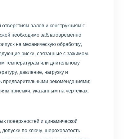
 отверстиям валов и конструкциям с
тежей необходимо заблаговременно
рипуск на механическую обработку,
едующие риски, связанные с зажимом.
ким температурам или длительному
ратуру, давление, нагрузку и
ишь предварительными рекомендациями;
иям приемки, указанным на чертежах.
вых поверхностей и динамической
 допуски по ключу, шероховатость