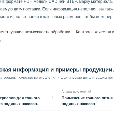
 в формате PDF, модели CAD или STEP, марку материала, 
идаемую дату поставки. Если информация неполная, вы так
емого использования и ключевых размеров, чтобы инженеры
ветствующие возможности обработки
、
Контроль качества
。
ская информация и примеры продукции.
атериалы, качество изготовления и фактические детали вашим пот
Анализ приложений
→
ериалов для точного
Применение точного литья 
ес водяных насосов.
водяных насосов