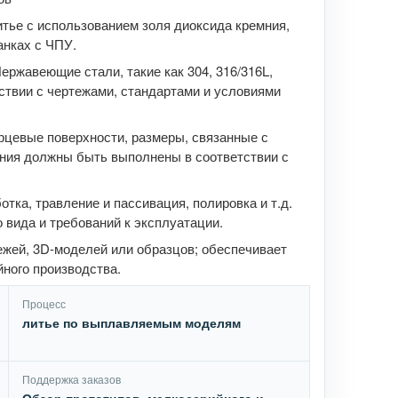
тье с использованием золя диоксида кремния,
анках с ЧПУ.
ержавеющие стали, такие как 304, 316/316L,
тствии с чертежами, стандартами и условиями
рцевые поверхности, размеры, связанные с
ения должны быть выполнены в соответствии с
тка, травление и пассивация, полировка и т.д.
 вида и требований к эксплуатации.
жей, 3D-моделей или образцов; обеспечивает
йного производства.
Процесс
литье по выплавляемым моделям
Поддержка заказов