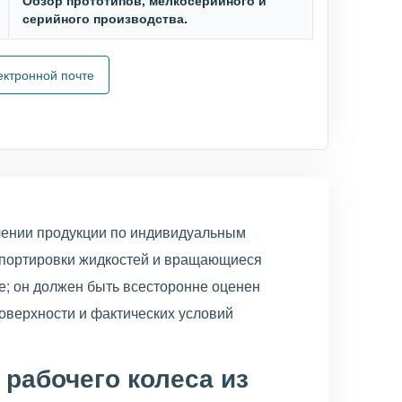
Обзор прототипов, мелкосерийного и
серийного производства.
ектронной почте
лении продукции по индивидуальным
спортировки жидкостей и вращающиеся
е; он должен быть всесторонне оценен
поверхности и фактических условий
 рабочего колеса из