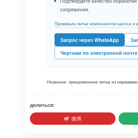
Подтвердите качество обработки
сопряжения.
Проверьте литье компонентов насоса и 
Запрос через WhatsApp
За
Чертежи по электронной почте
Название:
прецизионное литье из нержаве
делиться:
微博