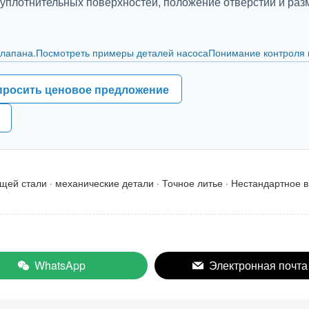
 уплотнительных поверхностей, положение отверстий и ра
клапана.
Посмотреть примеры деталей насоса
Понимание контроля 
просить ценовое предложение
ющей стали
·
механические детали
·
Точное литье
·
Нестандартное в
WhatsApp
Электронная почта