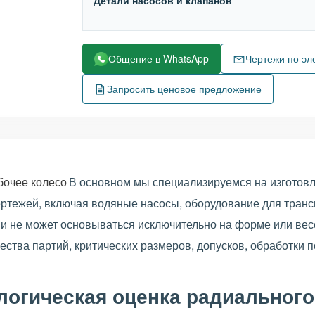
Детали насосов и клапанов
Общение в WhatsApp
Чертежи по эл
Запросить ценовое предложение
бочее колесо
В основном мы специализируемся на изготов
ертежей, включая водяные насосы, оборудование для тран
и не может основываться исключительно на форме или вес
ества партий, критических размеров, допусков, обработки 
логическая оценка радиального