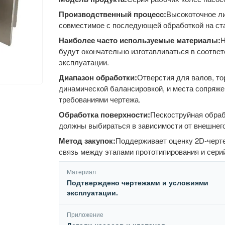
Производственный процесс:
Высокоточное ли
совместимое с последующей обработкой на ст
Наиболее часто используемые материалы:
Н
будут окончательно изготавливаться в соотве
эксплуатации.
Диапазон обработки:
Отверстия для валов, то
динамической балансировкой, и места сопряж
требованиями чертежа.
Обработка поверхности:
Пескоструйная обрабо
должны выбираться в зависимости от внешнего
Метод закупок:
Поддерживает оценку 2D-черте
связь между этапами прототипирования и сери
Материал
Подтверждено чертежами и условиями
эксплуатации.
Приложение