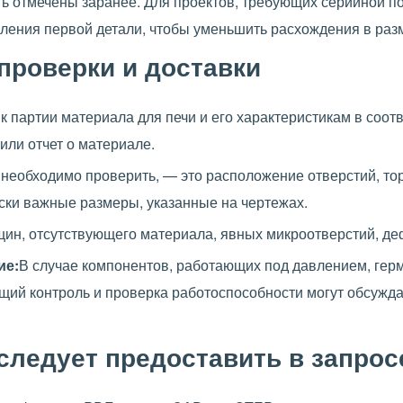
ь отмечены заранее. Для проектов, требующих серийной по
ления первой детали, чтобы уменьшить расхождения в раз
роверки и доставки
 партии материала для печи и его характеристикам в соотв
или отчет о материале.
необходимо проверить, — это расположение отверстий, то
ски важные размеры, указанные на чертежах.
ин, отсутствующего материала, явных микроотверстий, де
ие:
В случае компонентов, работающих под давлением, ге
щий контроль и проверка работоспособности могут обсужда
ледует предоставить в запрос