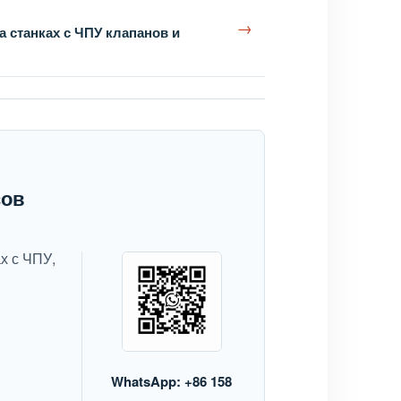
→
а станках с ЧПУ клапанов и
сов
х с ЧПУ,
WhatsApp: +86 158