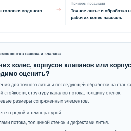
Примеры продукции
→
я головки водяного
Точное литье и обработка н
рабочих колес насосов.
омпонентов насоса и клапана
чих колес, корпусов клапанов или корпу
одимо оценить?
ения для точного литья и последующей обработки на станка
 стойкости, структуру каналов потока, толщину стенок,
чевые размеры сопряженных элементов.
тся средой и температурой.
лами потока, толщиной стенок и дефектами литья.