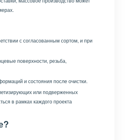
ставки, массовое производство может
мерах.
етствии с согласованным сортом, и при
рцевые поверхности, резьба,
формаций и состояния после очистки.
рметизирующих или подверженных
ться в рамках каждого проекта
е?