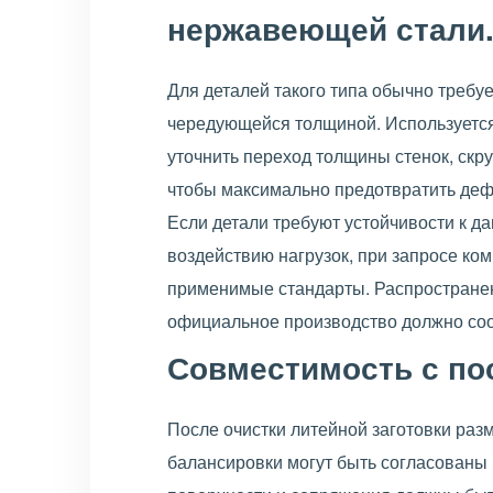
нержавеющей стали
Для деталей такого типа обычно требу
чередующейся толщиной. Используется
уточнить переход толщины стенок, скру
чтобы максимально предотвратить деф
Если детали требуют устойчивости к д
воздействию нагрузок, при запросе ком
применимые стандарты. Распространен
официальное производство должно соот
Совместимость с пос
После очистки литейной заготовки раз
балансировки могут быть согласованы 