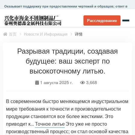
Оказывает поддержку при предоставлении чертежей и образцов; ответ в
течение 24 часов.
Расследование
首页
Новости И Информация
详情
Разрывая традиции, создавая
будущее: ваш эксперт по
высокоточному литью.
1 августа 2025 г.
3,668
В современном быстро меняющемся индустриальном
мире требования к точности и производительности
продукции становятся все более жесткими. Это
приводит к...
Точное литье
Это уже не просто
производственный процесс; он стал основой качества