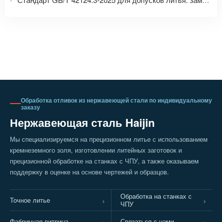
Стандарт GB/T 42124.3-2025 для допусков литья: заменяет стандарт GB/T 6414-2017.
Обработка отливок из нержавеющей стали по индивидуальному
заказу
Нержавеющая сталь Haijin
Мы специализируемся на прецизионном литье с использованием
кремнеземного золя, изготовлении литейных заготовок и
прецизионной обработке на станках с ЧПУ, а также оказываем
поддержку в оценке на основе чертежей и образцов.
Обработка на станках с
Точное литье
ЧПУ
Фабричная витрина
Связаться с нами