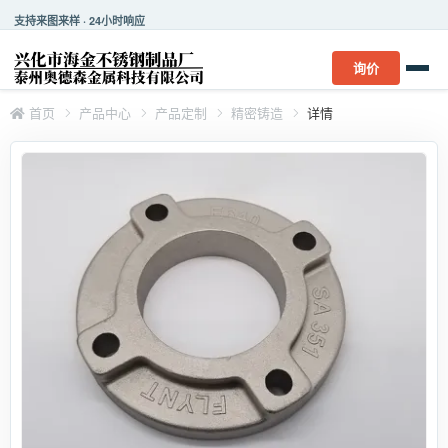
支持来图来样 · 24小时响应
询价
首页
产品中心
产品定制
精密铸造
详情