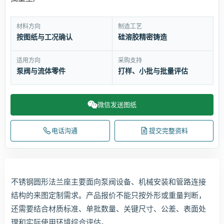
材料方向
制造工艺
按图纸与工况确认
硅溶胶精密铸造
适用方向
采购支持
泵阀与流体零件
打样、小批与批量评估
微信发送图纸
电话沟通
提交完整资料
不锈钢圆形法兰座主要面向泵阀设备、机械安装和管路连接
结构的来图定制需求。产品报价不能只按外形或重量判断，
还需要结合材质标准、单批数量、关键尺寸、公差、表面处
理和实际使用环境综合评估。