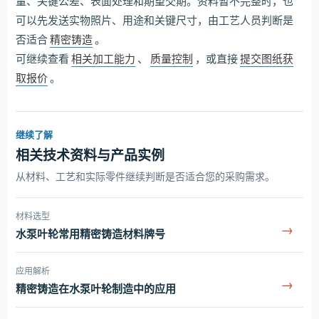
量、关键公差、表面处理和期望交期。资料暂不完整时，也
可以先发送实物照片、用途和关键尺寸，由工艺人员判断是
否适合
精密铸造
。
可继续查看
相关加工能力
、
质量控制
，或直接
提交图纸获
取报价
。
继续了解
相关技术资料与产品实例
从材料、工艺和实际零件继续判断是否适合您的采购需求。
材料选型
→
水泵叶轮常用精密铸造材料牌号
应用解析
→
精密铸造在水泵叶轮制造中的应用