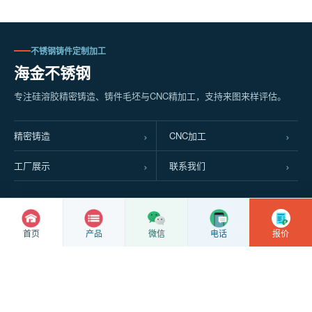
不锈钢铸件定制加工
海金不锈钢
专注硅溶胶精密铸造、铸件毛坯与CNC精加工，支持来图来样评估。
精密铸造
CNC加工
工厂展示
联系我们
© Copyright
2026 兴化市海金不锈钢制品厂
首页
产品
微信
电话
报价
苏ICP备2022016063号
苏公网安备32128102010337号