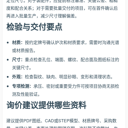
定位尺寸。对于装配件，应提前标注基准、关键公差、粗糙
度和配合关系；对于需要批量交付的项目，可在首件确认后
再进入批量生产，减少尺寸理解偏差。
检验与交付要点
材质：
按约定牌号确认炉次和材质要求，需要时沟通光谱
或材质报告。
尺寸：
重点检查孔位、端面、螺纹、配合面及图纸标注的
关键尺寸。
外观：
检查裂纹、缺肉、明显砂眼、变形和清理状态。
专项检测：
承压、密封或重要受力件可按项目协商无损检
测及性能验证。
询价建议提供哪些资料
建议提供PDF图纸、CAD或STEP模型、材质牌号、采购数