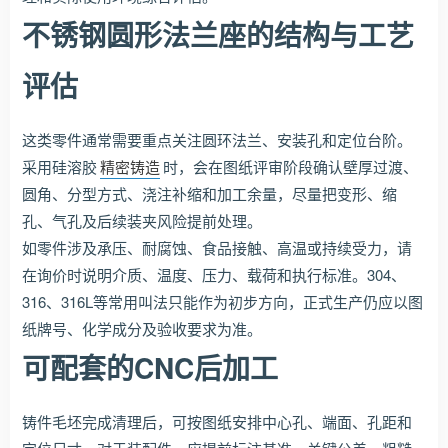
不锈钢圆形法兰座的结构与工艺
评估
这类零件通常需要重点关注圆环法兰、安装孔和定位台阶。
采用硅溶胶
精密铸造
时，会在图纸评审阶段确认壁厚过渡、
圆角、分型方式、浇注补缩和加工余量，尽量把变形、缩
孔、气孔及后续装夹风险提前处理。
如零件涉及承压、耐腐蚀、食品接触、高温或持续受力，请
在询价时说明介质、温度、压力、载荷和执行标准。304、
316、316L等常用叫法只能作为初步方向，正式生产仍应以图
纸牌号、化学成分及验收要求为准。
可配套的CNC后加工
铸件毛坯完成清理后，可按图纸安排中心孔、端面、孔距和