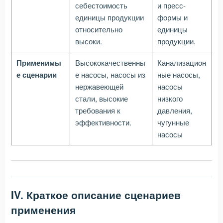
себестоимость
и пресс-
единицы продукции
формы и
относительно
единицы
высоки.
продукции.
Применимы
Высококачественны
Канализацион
е сценарии
е насосы, насосы из
ные насосы,
нержавеющей
насосы
стали, высокие
низкого
требования к
давления,
эффективности.
чугунные
насосы
IV. Краткое описание сценариев
применения