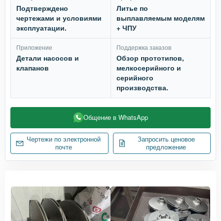
Подтверждено
Литье по
чертежами и условиями
выплавляемым моделям
эксплуатации.
+ ЧПУ
Приложение
Поддержка заказов
Детали насосов и
Обзор прототипов,
клапанов
мелкосерийного и
серийного
производства.
Общение в WhatsApp
Чертежи по электронной
Запросить ценовое
почте
предложение