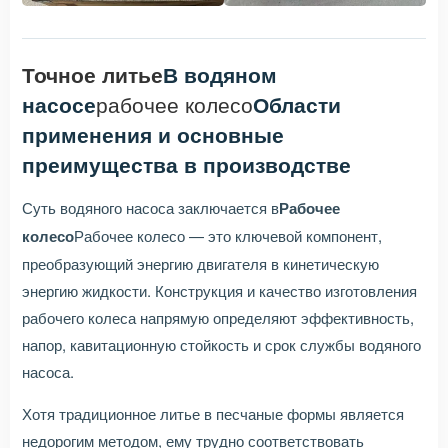
Точное литье
В водяном
насосе
рабочее колесо
Области
применения и основные
преимущества в производстве
Суть водяного насоса заключается в
Рабочее
колесо
Рабочее колесо — это ключевой компонент,
преобразующий энергию двигателя в кинетическую
энергию жидкости. Конструкция и качество изготовления
рабочего колеса напрямую определяют эффективность,
напор, кавитационную стойкость и срок службы водяного
насоса.
Хотя традиционное литье в песчаные формы является
недорогим методом, ему трудно соответствовать