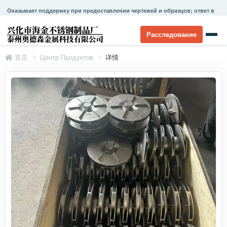
Оказывает поддержку при предоставлении чертежей и образцов; ответ в
течение 24 часов.
Расследование
首页
Центр Продуктов
详情