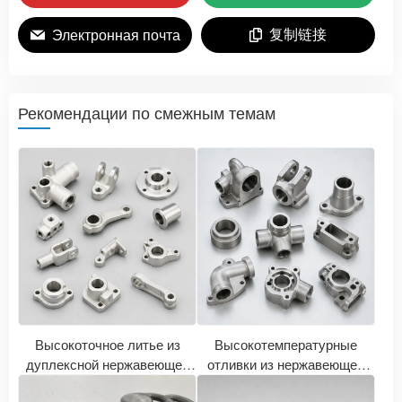
复制链接
Электронная почта
Рекомендации по смежным темам
Высокоточное литье из
Высокотемпературные
дуплексной нержавеющей
отливки из нержавеющей
стали: рекомендации по
стали 2520 (310S) |