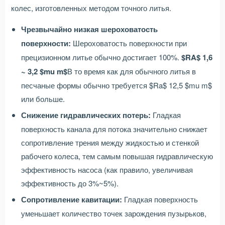
колес, изготовленных методом точного литья.
Чрезвычайно низкая шероховатость
поверхности:
Шероховатость поверхности при
прецизионном литье обычно достигает 100%.
$RA$ 1,6
~ 3,2 $mu m$
В то время как для обычного литья в
песчаные формы обычно требуется $Ra$ 12,5 $mu m$
или больше.
Снижение гидравлических потерь:
Гладкая
поверхность канала для потока значительно снижает
сопротивление трения между жидкостью и стенкой
рабочего колеса, тем самым повышая гидравлическую
эффективность насоса (как правило, увеличивая
эффективность до 3%~5%).
Сопротивление кавитации:
Гладкая поверхность
уменьшает количество точек зарождения пузырьков,