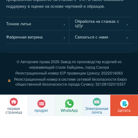
поддержку в оценке на основе чертежей и образцов.
Обработка на станках с
Точное литье
ЧПУ
Фабричная витрина
Связаться с нами
© Авторские права
2026 Завод по производству изделий из
нержавеющей стали Хайцзинь, город Синхуа
Регистрационный номер ICP провинции Цзянсу: 2022016063
Регистрационный номер в системе сетевой безопасности Бюро
общественной безопасности города Сучжоу: 32128102010337
первая
Электронная
продукт
Цитата
WhatsApp
страница
почта