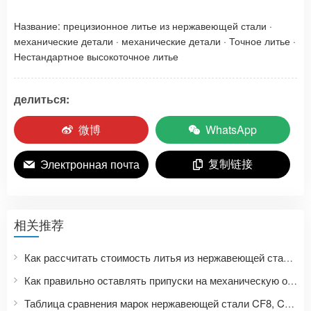
Название:
прецизионное литье из нержавеющей стали
·
механические детали
·
механические детали
·
Точное литье
·
Нестандартное высокоточное литье
делиться:
微博
WhatsApp
复制链接
Электронная почта
相关推荐
Как рассчитать стоимость литья из нержавеющей стали? Девять факторов, влияющих на цены на прецизионное литье, и список необходимых документов для запроса цен.
Как правильно оставлять припуски на механическую обработку при прецизионном литье? Руководство по проектированию размеров отливок из нержавеющей стали от заготовки до готового изделия, изготовленного на станке с ЧПУ.
Таблица сравнения марок нержавеющей стали CF8, CF8M, CF3, CF3M: Как марки нержавеющей стали для литья соотносятся с марками 304, 316, 304L и 316L?