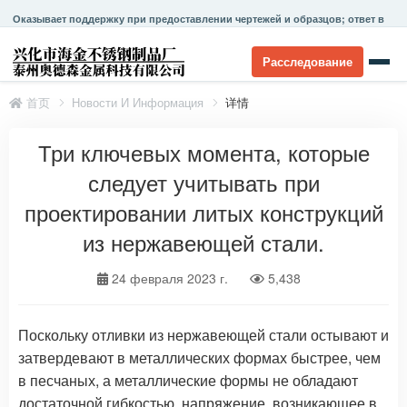
Оказывает поддержку при предоставлении чертежей и образцов; ответ в
течение 24 часов.
Расследование
首页
Новости И Информация
详情
Три ключевых момента, которые
следует учитывать при
проектировании литых конструкций
из нержавеющей стали.
24 февраля 2023 г.
5,438
Поскольку отливки из нержавеющей стали остывают и
затвердевают в металлических формах быстрее, чем
в песчаных, а металлические формы не обладают
достаточной гибкостью, напряжение, возникающее в