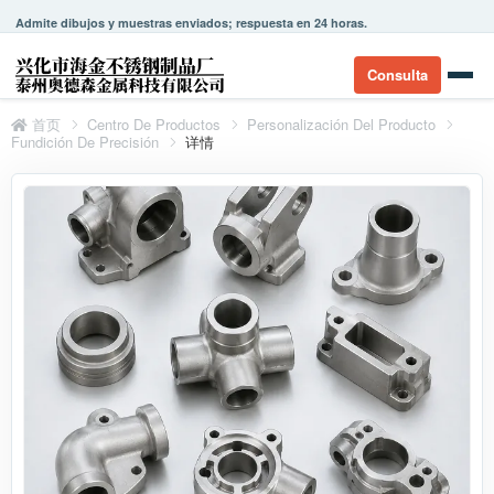
Admite dibujos y muestras enviados; respuesta en 24 horas.
Consulta
首页
Centro De Productos
Personalización Del Producto
Fundición De Precisión
详情