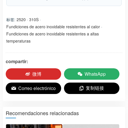
标签:
2520
·
310S
·
Fundiciones de acero inoxidable resistentes al calor
·
Fundiciones de acero inoxidable resistentes a altas
temperaturas
compartir:
微博
WhatsApp
复制链接
Correo electrónico
Recomendaciones relacionadas