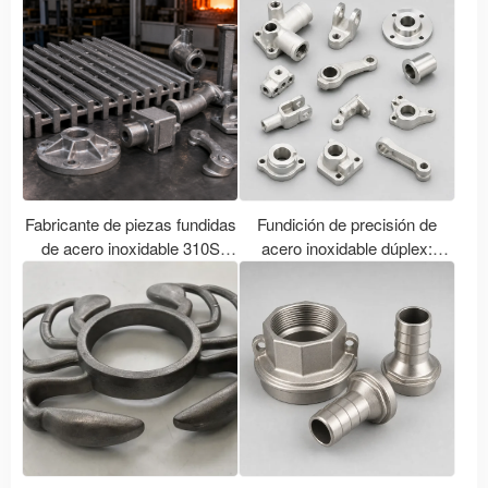
Fabricante de piezas fundidas
Fundición de precisión de
de acero inoxidable 310S
acero inoxidable dúplex:
(2520) resistentes a altas
Puntos clave de selección
temperaturas.
para fundiciones de grados
2205, 2507 y otros.