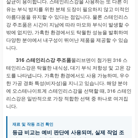
살균이 용이합니다. 스테인리스강을 사용하는 또 다른 이
유는 부식 방지를 위한 분체 도장이 필요하지 않고 미적인
아름다움을 유지할 수 있다는 점입니다. 물론 스테인리스
강 주조품은 시간이 지남에 따라 마모와 부식이 발생할 수
밖에 없지만, 가혹한 환경에서도 탁월한 성능을 발휘하며
다양한 분야에서 내구성이 뛰어난 제품을 제공할 수 있습
니다.
316 스테인리스강 주조품
몰리브덴이 첨가된 316 스
테인리스강은 탁월한 내식성, 대기 부식 저항성 및 고온 강
도를 나타냅니다. 가혹한 환경에서도 사용 가능하며, 우수
한 가공 경화 특성(비자성)을 지니고 있습니다. 해양 분야
에 오스테나이트계 스테인리스강을 선택할 때, 316 스테인
리스강은 일반적으로 가장 적합한 선택 중 하나로 여겨집
니다.
재료 및 작동 조건 확인
등급 비교는 예비 판단에 사용되며, 실제 작업 조