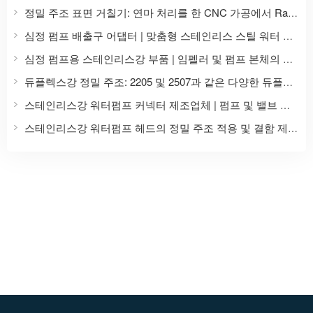
정밀 주조 표면 거칠기: 연마 처리를 한 CNC 가공에서 Ra, Ry, Rz 값 비교
심정 펌프 배출구 어댑터 | 맞춤형 스테인리스 스틸 워터 펌프 액세서리
심정 펌프용 스테인리스강 부품 | 임펠러 및 펌프 본체의 정밀 주조 및 가공
듀플렉스강 정밀 주조: 2205 및 2507과 같은 다양한 듀플렉스강 등급의 맞춤형 주조.
스테인리스강 워터펌프 커넥터 제조업체 | 펌프 및 밸브 액세서리의 정밀 주조
스테인리스강 워터펌프 헤드의 정밀 주조 적용 및 결함 제어 방법