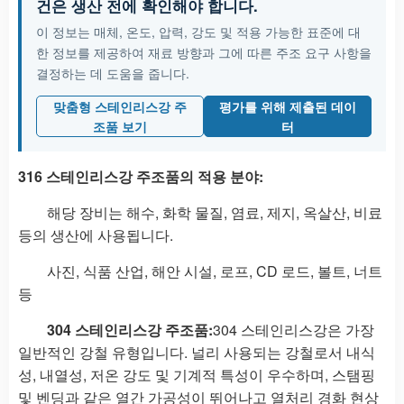
건은 생산 전에 확인해야 합니다.
이 정보는 매체, 온도, 압력, 강도 및 적용 가능한 표준에 대
한 정보를 제공하여 재료 방향과 그에 따른 주조 요구 사항을
결정하는 데 도움을 줍니다.
맞춤형 스테인리스강 주
평가를 위해 제출된 데이
조품 보기
터
316 스테인리스강 주조품의 적용 분야:
해당 장비는 해수, 화학 물질, 염료, 제지, 옥살산, 비료
등의 생산에 사용됩니다.
사진, 식품 산업, 해안 시설, 로프, CD 로드, 볼트, 너트
등
304 스테인리스강 주조품:
304 스테인리스강은 가장
일반적인 강철 유형입니다. 널리 사용되는 강철로서 내식
성, 내열성, 저온 강도 및 기계적 특성이 우수하며, 스탬핑
및 벤딩과 같은 열간 가공성이 뛰어나고 열처리 경화 현상