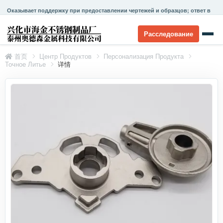
Оказывает поддержку при предоставлении чертежей и образцов; ответ в
течение 24 часов.
Расследование
首页
Центр Продуктов
Персонализация Продукта
Точное Литье
详情