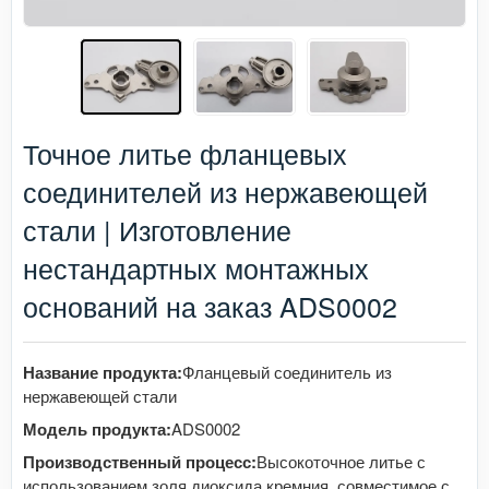
Точное литье фланцевых
соединителей из нержавеющей
стали | Изготовление
нестандартных монтажных
оснований на заказ ADS0002
Название продукта:
Фланцевый соединитель из
нержавеющей стали
Модель продукта:
ADS0002
Производственный процесс:
Высокоточное литье с
использованием золя диоксида кремния, совместимое с