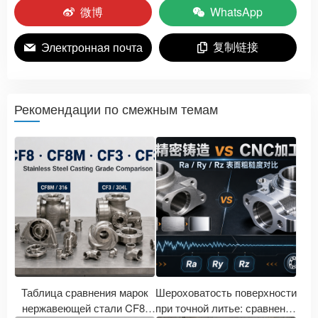
微博
WhatsApp
复制链接
Электронная почта
Рекомендации по смежным темам
Таблица сравнения марок
Шероховатость поверхности
нержавеющей стали CF8,
при точной литье: сравнение