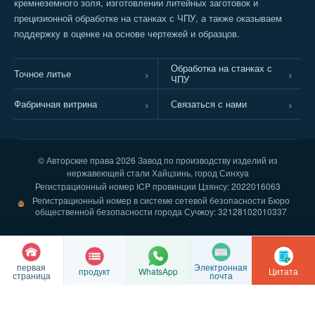
кремнеземного золя, изготовлении литейных заготовок и
прецизионной обработке на станках с ЧПУ, а также оказываем
поддержку в оценке на основе чертежей и образцов.
Обработка на станках с
Точное литье
ЧПУ
Фабричная витрина
Связаться с нами
© Авторские права
2026 Завод по производству изделий из
нержавеющей стали Хайцзинь, город Синхуа
Регистрационный номер ICP провинции Цзянсу: 2022016063
Регистрационный номер в системе сетевой безопасности Бюро
общественной безопасности города Сучжоу: 32128102010337
первая
Электронная
продукт
Цитата
WhatsApp
страница
почта