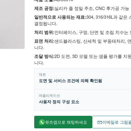
제조 공정:
실리카 졸 정밀 주조, CNC 후가공 가능
일반적으로 사용되는 재료:
304, 316/316L과
결정됩니다.
처리 범위:
인터페이스, 구멍, 단면 및 조립 치수는
표면 처리:
샌드블라스팅, 산세척 및 부동태처리, 
니다.
조달 방식:
2D 도면, 3D 모델 또는 샘플 평가를 
니다.
재료
도면 및 서비스 조건에 의해 확인됨
애플리케이션
사용자 정의 구성 요소
왓츠앱으로 채팅하세요
이메일로 그림을