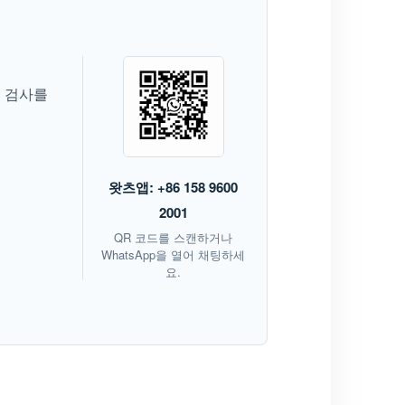
및 검사를
왓츠앱: +86 158 9600
2001
QR 코드를 스캔하거나
WhatsApp을 열어 채팅하세
요.