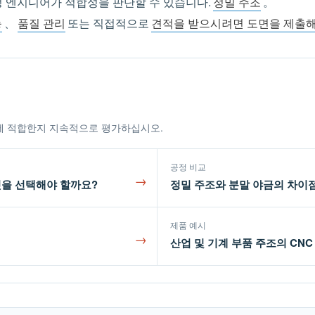
정 엔지니어가 적합성을 판단할 수 있습니다.
정밀 주조
。
능
、
품질 관리
또는 직접적으로
견적을 받으시려면 도면을 제출해
항에 적합한지 지속적으로 평가하십시오.
공정 비교
→
것을 선택해야 할까요?
정밀 주조와 분말 야금의 차이
제품 예시
→
산업 및 기계 부품 주조의 CNC