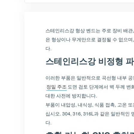
스테인리스강 형상 벤드는 주로 장비 배관,
은 형상이나 무게만으로 결정될 수 없으며, 
다.
스테인리스강 비정형 파
이러한 부품은 일반적으로 곡선형 내부 공동
정밀 주조
도면 검토 단계에서 벽 두께 변화
대한 사전에 방지합니다.
부품이 내압성, 내식성, 식품 접촉, 고온 또
십시오. 304, 316, 316L과 같은 일
다.