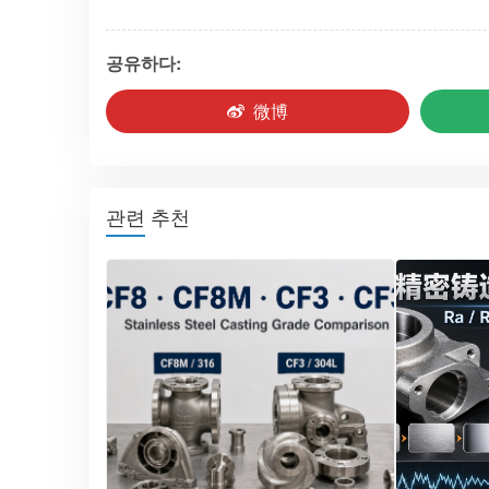
공유하다:
微博
관련 추천