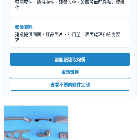
泵閥配件、機械零件、建築五金、流體設備配件和非標鑄
件。
報價資料
建議提供圖面、樣品照片、年用量、表面處理和檢測要
求。
發圖紙獲取報價
電話溝通
查看不銹鋼鑄件定制