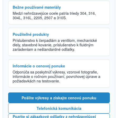
Bežne používané materiály
Medzi nehrdzavejúce ocele patria triedy 304, 316,
304L, 316L, 2205, 2507 a 310S.
Použiteľné produkty
Príslušenstvo k čerpadlám a ventilom, mechanické
diely, stavebné kovanie, príslušenstvo k fluidným
zariadeniam a neštandardné odliatky.
Informácie o cenovej ponuke
Odporúča sa poskytnúť výkresy, vzorové fotografie,
informácie o ročnom používaní, povrchovej úprave a
požiadavkách na testovanie.
Pošlite výkresy a získajte cenovú ponuku
Telefonická komunikácia
Pozrite si zákazkové odliatky z nehrdzavejúcej