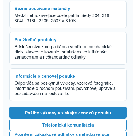
Bežne používané materiály
Medzi nehrdzavejúce ocele patria triedy 304, 316,
304L, 316L, 2205, 2507 a 310S.
Použiteľné produkty
Príslušenstvo k čerpadlám a ventilom, mechanické
diely, stavebné kovanie, príslušenstvo k fluidným
zariadeniam a neštandardné odliatky.
Informácie o cenovej ponuke
Odporúča sa poskytnúť výkresy, vzorové fotografie,
informácie o ročnom používaní, povrchovej úprave a
požiadavkách na testovanie.
Pošlite výkresy a získajte cenovú ponuku
Telefonická komunikácia
Pozrite si zákazkové odliatky z nehrdzavejúcej