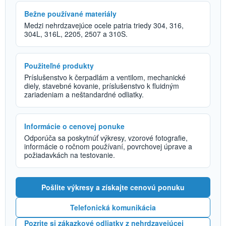
Bežne používané materiály
Medzi nehrdzavejúce ocele patria triedy 304, 316,
304L, 316L, 2205, 2507 a 310S.
Použiteľné produkty
Príslušenstvo k čerpadlám a ventilom, mechanické
diely, stavebné kovanie, príslušenstvo k fluidným
zariadeniam a neštandardné odliatky.
Informácie o cenovej ponuke
Odporúča sa poskytnúť výkresy, vzorové fotografie,
informácie o ročnom používaní, povrchovej úprave a
požiadavkách na testovanie.
Pošlite výkresy a získajte cenovú ponuku
Telefonická komunikácia
Pozrite si zákazkové odliatky z nehrdzavejúcej