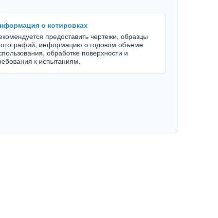
нформация о котировках
екомендуется предоставить чертежи, образцы
отографий, информацию о годовом объеме
спользования, обработке поверхности и
ребования к испытаниям.