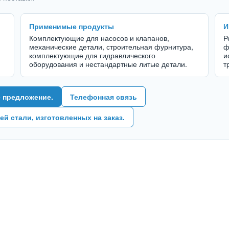
Применимые продукты
И
Комплектующие для насосов и клапанов,
Р
механические детали, строительная фурнитура,
ф
комплектующие для гидравлического
и
оборудования и нестандартные литые детали.
т
е предложение.
Телефонная связь
 стали, изготовленных на заказ.