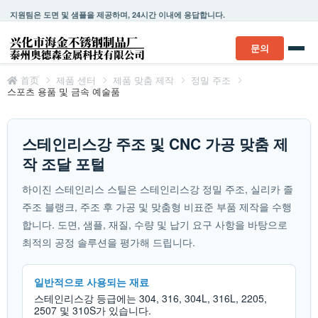
지원팀은 도면 및 샘플을 제공하며, 24시간 이내에 응답합니다.
문의
首页
제품 센터
제품 맞춤 제작
정밀 주조
스포츠 용품 및 금속 예술품
스테인리스강 주조 및 CNC 가공 맞춤 제
작 조달 포털
하이진 스테인리스 스틸은 스테인리스강 정밀 주조, 실리카 졸
주조 블랭크, 주조 후 가공 및 맞춤형 비표준 부품 제작을 수행
합니다. 도면, 샘플, 재질, 수량 및 납기 요구 사항을 바탕으로
최적의 공정 솔루션을 평가해 드립니다.
일반적으로 사용되는 재료
스테인리스강 등급에는 304, 316, 304L, 316L, 2205,
2507 및 310S가 있습니다.