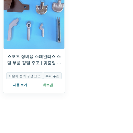
스포츠 장비용 스테인리스 스
틸 부품 정밀 주조 | 맞춤형 피
트니스 장비 부품
사용자 정의 구성 요소
투자 주조
제품 보기
왓츠앱