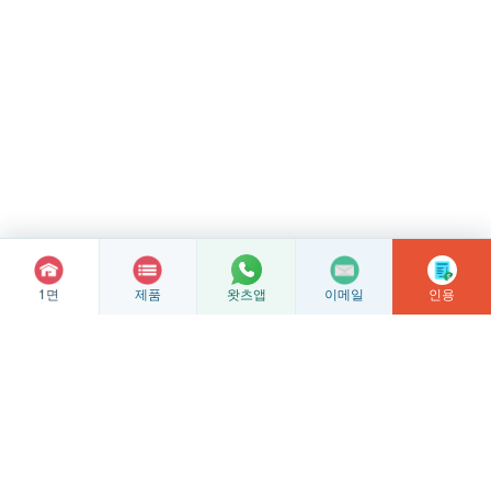
1면
제품
이메일
인용
왓츠앱
스테인리스강 주조품의 맞춤 가공
하이진 스테인리스 스틸
당사는 실리카 졸 정밀 주조, 주조 블랭크 및 CNC 정밀 가공을 전문으
로 하며, 도면 및 샘플을 기반으로 한 평가를 지원합니다.