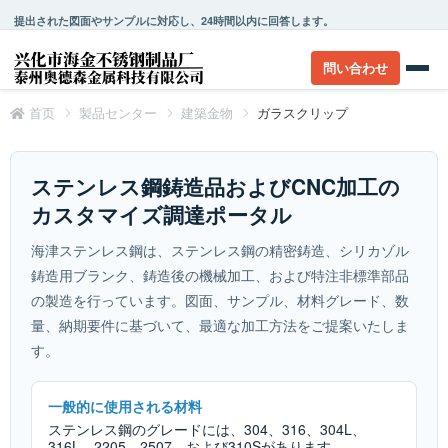
提出された図面やサンプルに対応し、24時間以内に回答します。
問い合わせ
首页
製品センター
建築金物
ガラスクリップ
ステンレス鋼鋳造品およびCNC加工の
カスタマイズ調達ポータル
海津ステンレス鋼は、ステンレス鋼の精密鋳造、シリカゾル
鋳造用ブランク、鋳造後の機械加工、および特注非標準部品
の製造を行っています。図面、サンプル、材料グレード、数
量、納期要件に基づいて、最適な加工方法をご提案いたしま
す。
一般的に使用される材料
ステンレス鋼のグレードには、304、316、304L、
316L、2205、2507、および310Sがあります。