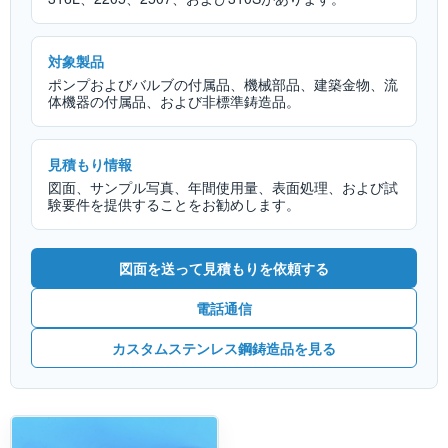
対象製品
ポンプおよびバルブの付属品、機械部品、建築金物、流
体機器の付属品、および非標準鋳造品。
見積もり情報
図面、サンプル写真、年間使用量、表面処理、および試
験要件を提供することをお勧めします。
図面を送って見積もりを依頼する
電話通信
カスタムステンレス鋼鋳造品を見る